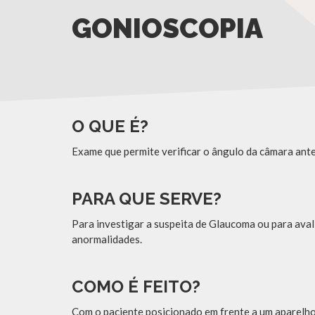
GONIOSCOPIA
O QUE É?
Exame que permite verificar o ângulo da câmara anter
PARA QUE SERVE?
Para investigar a suspeita de Glaucoma ou para avali
anormalidades.
COMO É FEITO?
Com o paciente posicionado em frente a um aparelho