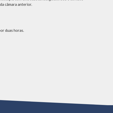
 da câmara anterior.
por duas horas.