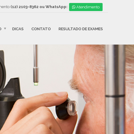
mento
(12) 2103-8362 ou WhatsApp:
Atendimento
O
DICAS
CONTATO
RESULTADO DE EXAMES