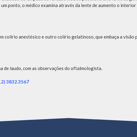
m um ponto, o médico examina através da lente de aumento o interior
um colírio anestésico e outro colírio gelatinoso, que embaça a visão 
ma de laudo, com as observações do oftalmologista.
(12) 3832.3567