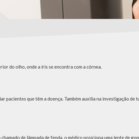
ior do olho, onde a íris se encontra com a córnea.
ar pacientes que têm a doença. Também auxilia na investigação de tu
 chamado de lâmpada de fenda, o médico posiciona uma lente de gon