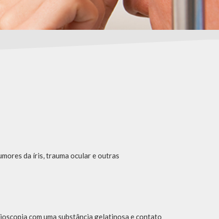
mores da íris, trauma ocular e outras
ioscopia com uma substância gelatinosa e contato