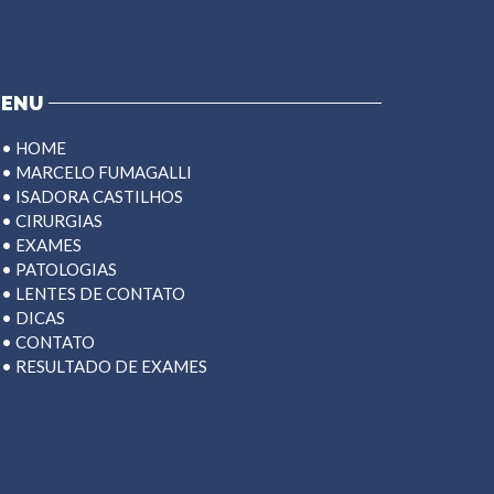
ENU
• HOME
• MARCELO FUMAGALLI
• ISADORA CASTILHOS
• CIRURGIAS
• EXAMES
• PATOLOGIAS
• LENTES DE CONTATO
• DICAS
• CONTATO
• RESULTADO DE EXAMES